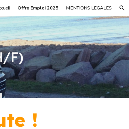
cueil
Offre Emploi 2025
MENTIONS LEGALES
ion
H/F)
ute !