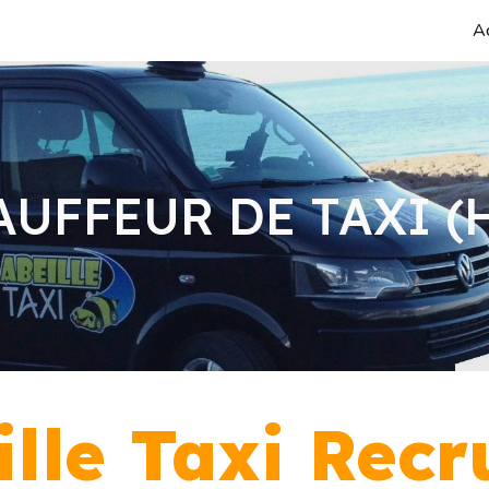
Ac
ip to main content
Skip to navigat
UFFEUR DE TAXI (
lle Taxi Recr