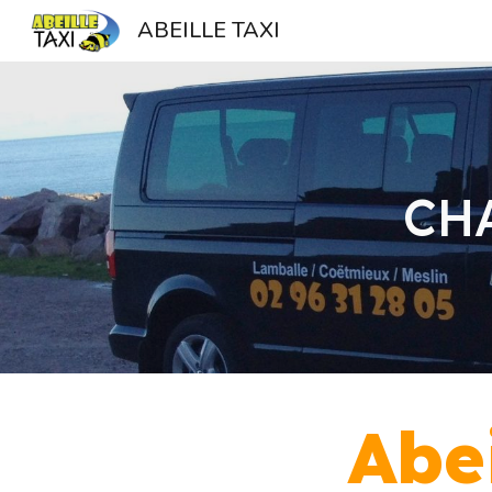
ABEILLE TAXI
Sk
CHA
Abei